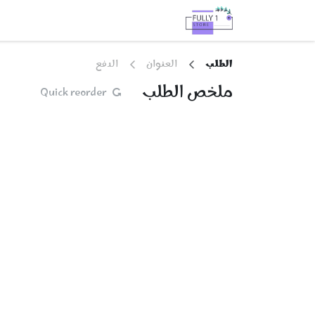
خطي للذهاب إلى المحتوى
الرئيسية
المتجر
Services
 Us
الطلب
العنوان
الدفع
ملخص الطلب
Quick reorder