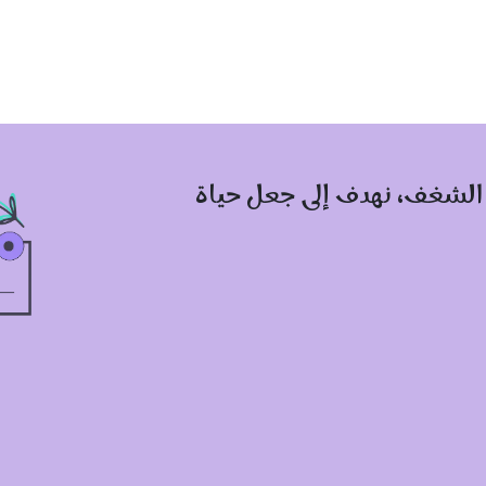
 الشغف، نهدف إلى جعل حياة